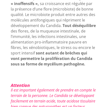
« inoffensifs »,
sa croissance est régulée par
la présence d’une flore (microbiote) de bonne
qualité. Le microbiote produit entre autres des
molécules antifongiques qui répriment le
développement du Candida.
Tout déséquilibre
des flores, de la muqueuse intestinale, de
l’immunité, les infections intestinales, une
alimentation pro-inflammatoire pauvre en
fibres, les xénobiotiques, le stress ou encore le
sport intensif
sont autant de brèches qui
vont permettre la prolifération du Candida
sous sa forme de mycélium pathogène.
Attention
Il est important également de prendre en compte le
terrain de la personne.
Le Candida se développant
facilement en terrain acide, toute acidose tissulaire
bien connue des naturopathes est un facteur