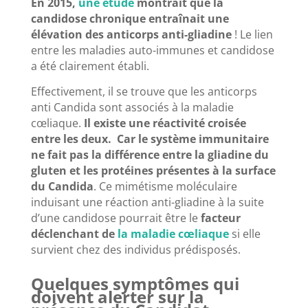
En 2015,
une étude
montrait que la
candidose chronique entraînait une
élévation des anticorps anti-gliadine
! Le lien
entre les maladies auto-immunes et candidose
a été clairement établi.
Effectivement, il se trouve que les anticorps
anti Candida sont associés à la maladie
cœliaque.
Il existe une réactivité croisée
entre les deux. Car le système immunitaire
ne fait pas la différence entre la gliadine du
gluten et les protéines présentes à la surface
du Candida
. Ce mimétisme moléculaire
induisant une réaction anti-gliadine à la suite
d’une candidose pourrait être le
facteur
déclenchant de
la maladie cœliaque
si elle
survient chez des individus prédisposés.
Quelques symptômes qui
doivent alerter sur la