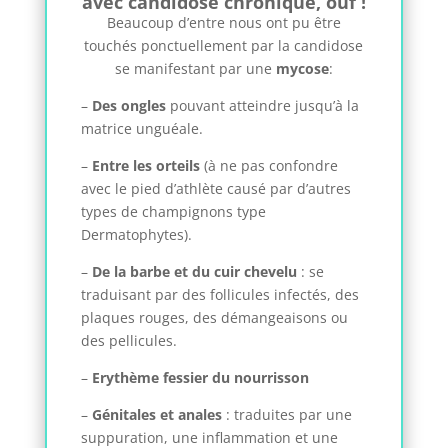
avec candidose chronique, ouf !
Beaucoup d’entre nous ont pu être
touchés ponctuellement par la candidose
se manifestant par une
mycose
:
–
Des ongles
pouvant atteindre jusqu’à la
matrice unguéale.
–
Entre les orteils
(à ne pas confondre
avec le pied d’athlète causé par d’autres
types de champignons type
Dermatophytes).
–
De la barbe et du cuir chevelu
: se
traduisant par des follicules infectés, des
plaques rouges, des démangeaisons ou
des pellicules.
–
Erythème fessier du nourrisson
–
Génitales et anales
: traduites par une
suppuration, une inflammation et une