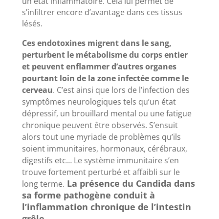
un état inflammatoire. Cela lui permet de
s’infiltrer encore d’avantage dans ces tissus
lésés.
Ces endotoxines migrent dans le sang,
perturbent le métabolisme du corps entier
et peuvent enflammer d’autres organes
pourtant loin de la zone infectée comme le
cerveau
. C’est ainsi que lors de l’infection des
symptômes neurologiques tels qu’un état
dépressif, un brouillard mental ou une fatigue
chronique peuvent être observés. S’ensuit
alors tout une myriade de problèmes qu’ils
soient immunitaires, hormonaux, cérébraux,
digestifs etc… Le système immunitaire s’en
trouve fortement perturbé et affaibli sur le
La présence du Candida dans
long terme.
sa forme pathogène conduit à
l’inflammation chronique de l’intestin
grêle
.