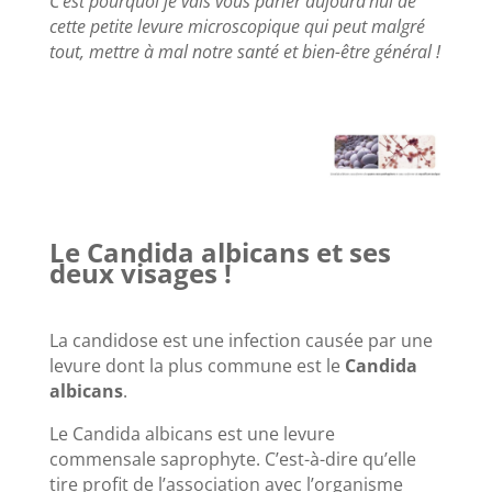
C’est pourquoi je vais vous parler aujourd’hui de
cette petite levure microscopique qui peut malgré
tout, mettre à mal notre santé et bien-être général !
Le Candida albicans et
ses
deux visages !
La candidose est une infection causée par une
levure dont la plus commune est le
Candida
albicans
.
Le Candida albicans est une levure
commensale saprophyte. C’est-à-dire qu’elle
tire profit de l’association avec l’organisme