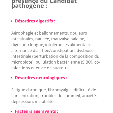
présence du Candidat
pathogène :
Désordres digestifs :
Aérophagie et ballonnements, douleurs
intestinales, nausée, mauvaise haleine,
digestion longue, intolérances alimentaires,
alternance diarrhée/constipation, dysbiose
intestinale (perturbation de la composition du
microbiote), pullulation bactérienne (SIBO), co-
infections et envie de sucre +++.
Désordres neurologiques :
Fatigue chronique, fibromyalgie, difficulté de
concentration, troubles du sommeil, anxiété,
dépression, irritabilité…
Facteurs aggravants :