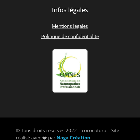
Infos légales
Mentions légales
Politique de confidentialité
© Tous droits réservés 2022 – coconaturo –
Site
réalisé avec
❤️
par
Naga Création