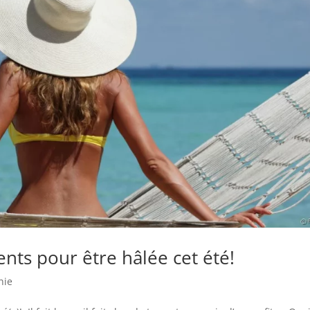
nts pour être hâlée cet été!
hie