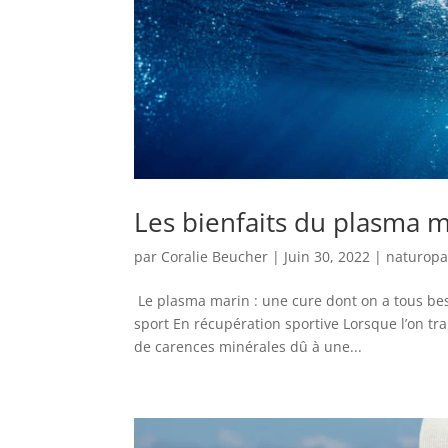
Les bienfaits du plasma 
par
Coralie Beucher
|
Juin 30, 2022
|
naturopa
Le plasma marin : une cure dont on a tous beso
sport En récupération sportive Lorsque l’on tr
de carences minérales dû à une...