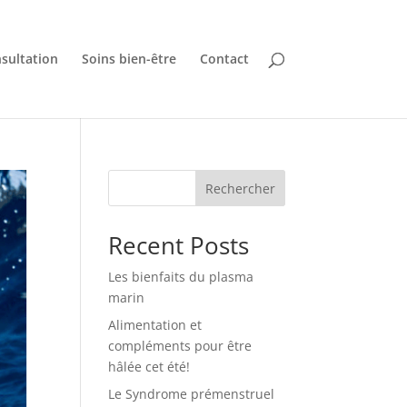
sultation
Soins bien-être
Contact
Rechercher
Recent Posts
Les bienfaits du plasma
marin
Alimentation et
compléments pour être
hâlée cet été!
Le Syndrome prémenstruel