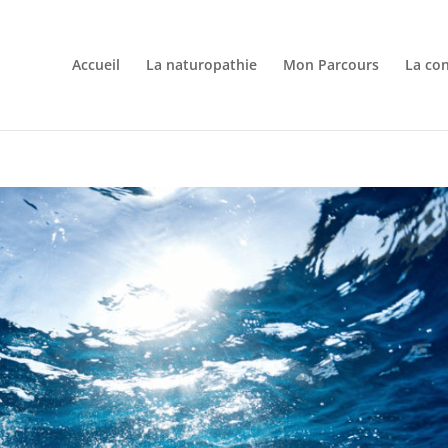
Accueil
La naturopathie
Mon Parcours
La con