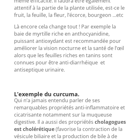
même efficacité. Il faudra être également
attentif à la partie de la plante utilisée, est-ce le
fruit, la feuille, la fleur, l’écorce, bourgeon …etc
Là encore cela change tout ! Par exemple la
baie de myrtille riche en anthocyanidine,
puissant antioxydant est recommandée pour
améliorer la vision nocturne et la santé de l’œil
alors que les feuilles riches en tanins sont
connues pour être anti-diarrhéique et
antiseptique urinaire.
L’exemple du curcuma.
Qui n’a jamais entendu parler de ses
remarquables propriétés anti-inflammatoire et
cicatrisante notamment sur la muqueuse
digestive. Il a aussi des propriétés
cholagogues
est cholérétique
(favorise la contraction de la
vésicule biliaire et la production de bile à de