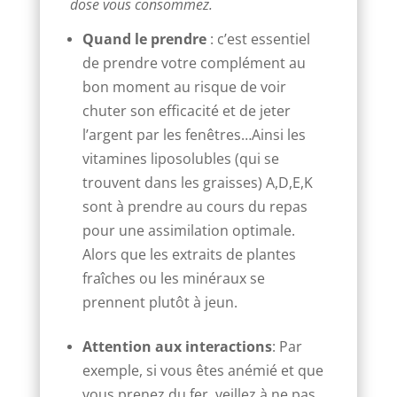
dose vous consommez.
Quand le prendre
: c’est essentiel
de prendre votre complément au
bon moment au risque de voir
chuter son efficacité et de jeter
l’argent par les fenêtres…Ainsi les
vitamines liposolubles (qui se
trouvent dans les graisses) A,D,E,K
sont à prendre au cours du repas
pour une assimilation optimale.
Alors que les extraits de plantes
fraîches ou les minéraux se
prennent plutôt à jeun.
Attention aux
interactions
: Par
exemple, si vous êtes anémié et que
vous prenez du fer, veillez à ne pas