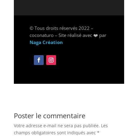
© Tous droits réservés 2022 –
coconaturo –
Site réalisé avec
❤️
par
Naga Création
Poster le commentaire
Votre adresse e-mail ne sera pas publiée.
Les
champs obligatoires sont indiqués avec
*