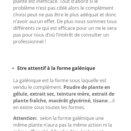
plante est inefficace. Tout d’abord si le
problème n’est pas ciblé alors le complément
choisi peut ne pas être le plus adéquat et donc
n’avoir aucun effet. De plus nous sommes tous
différents ce qui est efficace pour un ne le sera
pas pour tous d’où l’intérêt de consulter un
professionnel !
Etre attentif à la forme galénique
La galénique est la forme sous laquelle est
vendu le complément.
Poudre de plante en
gélule, extrait sec, teinture mère, extrait de
plante fraîche, macérât glycériné, tisane
….il
en existe sous toutes les formes.
Attention:
selon la forme galénique une
même plante n’aura pas la même action ni la