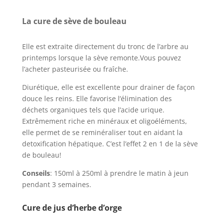
La cure de sève de bouleau
Elle est extraite directement du tronc de l’arbre au
printemps lorsque la sève remonte.Vous pouvez
l’acheter pasteurisée ou fraîche.
Diurétique, elle est excellente pour drainer de façon
douce les reins. Elle favorise l’élimination des
déchets organiques tels que l’acide urique.
Extrêmement riche en minéraux et oligoéléments,
elle permet de se reminéraliser tout en aidant la
detoxification hépatique. C’est l’effet 2 en 1 de la sève
de bouleau!
Conseils
: 150ml à 250ml à prendre le matin à jeun
pendant 3 semaines.
Cure de jus d’herbe d’orge